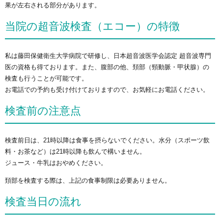
果が左右される部分があります。
当院の超音波検査（エコー）の特徴
私は藤田保健衛生大学病院で研修し、日本超音波医学会認定 超音波専門
医の資格も得ております。また、腹部の他、頚部（頸動脈・甲状腺）の
検査も行うことが可能です。
お電話での予約も受け付けておりますので、お気軽にお電話ください。
検査前の注意点
検査前日は、21時以降は食事を摂らないでください。水分（スポーツ飲
料・お茶など）は21時以降も飲んで構いません。
ジュース・牛乳はおやめください。
頚部を検査する際は、上記の食事制限は必要ありません。
検査当日の流れ