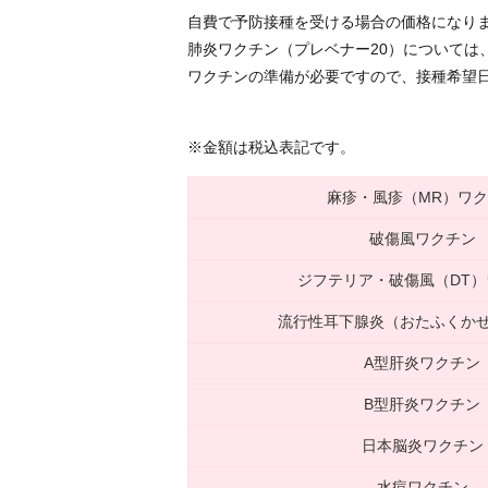
自費で予防接種を受ける場合の価格になり
肺炎ワクチン（プレベナー20）については、
ワクチンの準備が必要ですので、接種希望
※金額は税込表記です。
麻疹・風疹（MR）ワ
破傷風ワクチン
ジフテリア・破傷風（DT
流行性耳下腺炎（おたふくか
A型肝炎ワクチン
B型肝炎ワクチン
日本脳炎ワクチン
水痘ワクチン