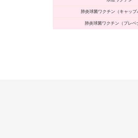
肺炎球菌ワクチン（キャップ
肺炎球菌ワクチン（プレベナ