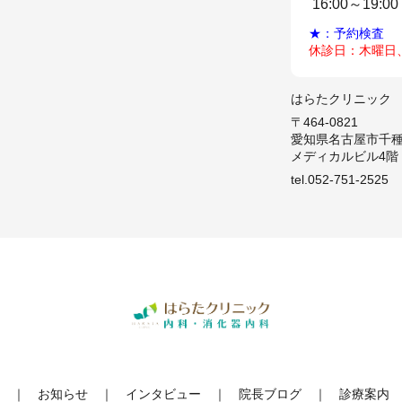
16:00～19:00
★：予約検査
休診日：木曜日
はらたクリニック
〒464-0821
愛知県名古屋市千種
メディカルビル4階
tel.052-751-2525
お知らせ
インタビュー
院長ブログ
診療案内